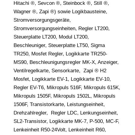
Hitachi ®, Sevcon ®, Steinbock ®, Still ®,
Wagner ®, Zapi ®) sowie Logikbausteine,
Stromversorgungsgeräte,
Stromversorgungseinheiten, Regler LT200,
Steuerplatte LT200, Modul LT200,
Beschleuniger, Steuerplatte LT50, Sigma
TR250, Mosfet Regler, Logikkarte TR250-
MS90, Beschleunigungsregler MK-X, Anzeiger,
Ventilregelkarte, Sensorkarte, Zapi ® H2
Mosfet, Logikkarte EV-1, Logikkarte EV-10,
Regler EV-T6, Mikropuls 516F, Mikropuls 615K,
Mikropuls 1505F, Mikropuls 1502L, Mikropuls
1506F, Transistorkarte, Leistungseinheit,
Drehzahlregler, Regler LDC, Lenkungseinheit,
SL2-Transistor, Logikkarte MK-7, P-500, MC-F,
Lenkeinheit R50-24Volt, Lenkeinheit R60,