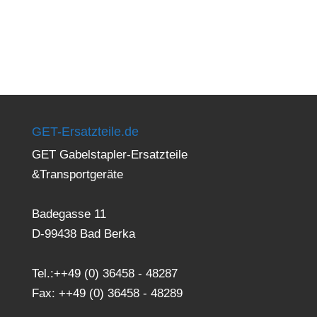
GET-Ersatzteile.de
GET Gabelstapler-Ersatzteile
&Transportgeräte
Badegasse 11
D-99438 Bad Berka
Tel.:++49 (0) 36458 - 48287
Fax: ++49 (0) 36458 - 48289