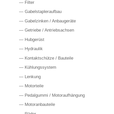
— Filter
— Gabelstapleraufbau
— Gabelzinken / Anbaugeräte
— Getriebe / Antriebsachsen
— Hubgerüst
— Hydraulik
— Kontaktschütze / Bauteile
— Kühlungssystem
— Lenkung
— Motorteile
— Pedalgummi / Motoraufhängung
— Motoranbauteile
— Räder