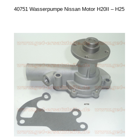
40751 Wasserpumpe Nissan Motor H20II – H25