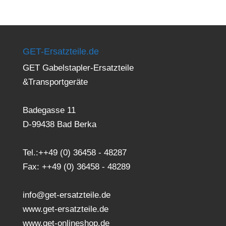
GET-Ersatzteile.de
GET Gabelstapler-Ersatzteile
&Transportgeräte
Badegasse 11
D-99438 Bad Berka
Tel.:++49 (0) 36458 - 48287
Fax: ++49 (0) 36458 - 48289
info@get-ersatzteile.de
www.get-ersatzteile.de
www.get-onlineshop.de