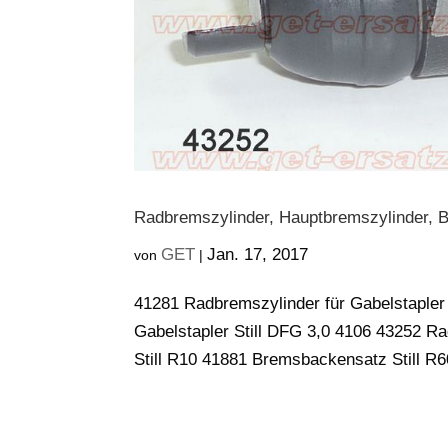
Radbremszylinder, Hauptbremszylinder, B
GET
Jan. 17, 2017
von
|
41281 Radbremszylinder für Gabelstapler
Gabelstapler Still DFG 3,0 4106 43252 R
Still R10 41881 Bremsbackensatz Still R