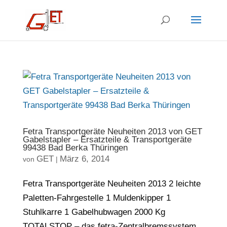
Fetra Transportgeräte Neuheiten 2013 von GET
Gabelstapler – Ersatzteile & Transportgeräte
99438 Bad Berka Thüringen
GET
März 6, 2014
von
|
Fetra Transportgeräte Neuheiten 2013 2 leichte
Paletten-Fahrgestelle 1 Muldenkipper 1
Stuhlkarre 1 Gabelhubwagen 2000 Kg
TOTALSTOP – das fetra-Zentralbremssystem