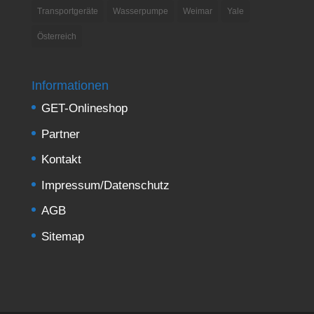
Transportgeräte
Wasserpumpe
Weimar
Yale
Österreich
Informationen
GET-Onlineshop
Partner
Kontakt
Impressum/Datenschutz
AGB
Sitemap