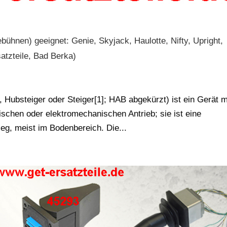
bühnen) geeignet: Genie, Skyjack, Haulotte, Nifty, Upright,
atzteile, Bad Berka)
 Hubsteiger oder Steiger[1]; HAB abgekürzt) ist ein Gerät m
schen oder elektromechanischen Antrieb; sie ist eine
ieg, meist im Bodenbereich. Die...