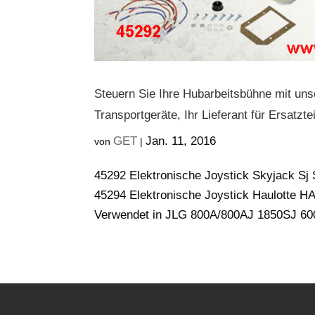
Steuern Sie Ihre Hubarbeitsbühne mit uns
Transportgeräte, Ihr Lieferant für Ersatzt
GET
Jan. 11, 2016
von
|
45292 Elektronische Joystick Skyjack Sj
45294 Elektronische Joystick Haulotte H
Verwendet in JLG 800A/800AJ 1850SJ 6