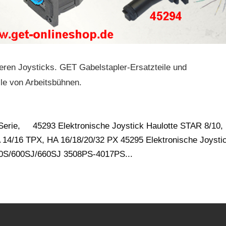
eren Joysticks. GET Gabelstapler-Ersatzteile und
eile von Arbeitsbühnen.
 Serie, 45293 Elektronische Joystick Haulotte STAR 8/10,
A 14/16 TPX, HA 16/18/20/32 PX 45295 Elektronische Joysti
00S/600SJ/660SJ 3508PS-4017PS...