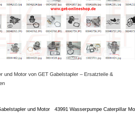
r und Motor von GET Gabelstapler – Ersatzteile &
gen
 Gabelstapler und Motor 43991 Wasserpumpe Caterpillar Mo