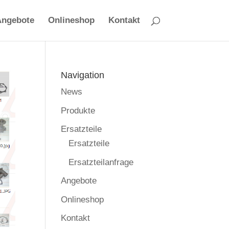
Angebote
Onlineshop
Kontakt
Navigation
News
Produkte
Ersatzteile
Ersatzteile
Ersatzteilanfrage
Angebote
Onlineshop
Kontakt