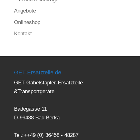
Angebote
Onlineshop
Kontakt
GET-Ersatzteile.de
GET Gabelstapler-Ersatzteile
&Transportgeräte
Badegasse 11
D-99438 Bad Berka
Tel.:++49 (0) 36458 - 48287