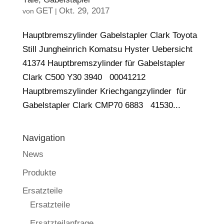
GET
Okt. 29, 2017
von
|
Hauptbremszylinder Gabelstapler Clark Toyota
Still Jungheinrich Komatsu Hyster Uebersicht
41374 Hauptbremszylinder für Gabelstapler
Clark C500 Y30 3940 00041212
Hauptbremszylinder Kriechgangzylinder für
Gabelstapler Clark CMP70 6883 41530...
Navigation
News
Produkte
Ersatzteile
Ersatzteile
Ersatzteilanfrage