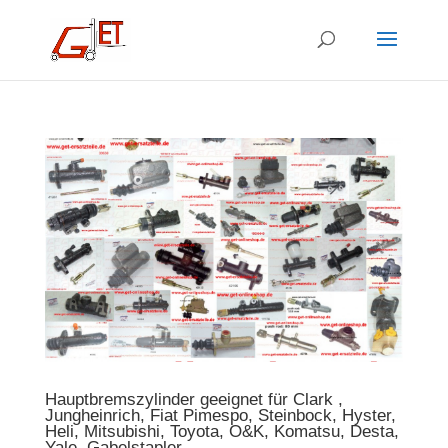
Hauptbremszylinder geeignet für Clark ,
Jungheinrich, Fiat Pimespo, Steinbock, Hyster,
Heli, Mitsubishi, Toyota, O&K, Komatsu, Desta,
Yale, Gabelstapler