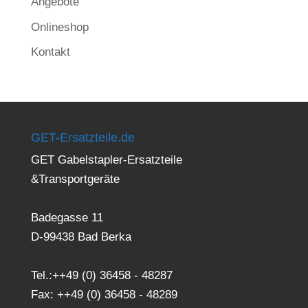
Angebote
Onlineshop
Kontakt
GET-Ersatzteile.de
GET Gabelstapler-Ersatzteile
&Transportgeräte
Badegasse 11
D-99438 Bad Berka
Tel.:++49 (0) 36458 - 48287
Fax: ++49 (0) 36458 - 48289