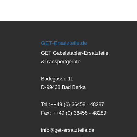
GET-Ersatzteile.de
GET Gabelstapler-Ersatzteile
&Transportgeräte
Badegasse 11
D-99438 Bad Berka
Tel.:++49 (0) 36458 - 48287
Fax: ++49 (0) 36458 - 48289
info@get-ersatzteile.de