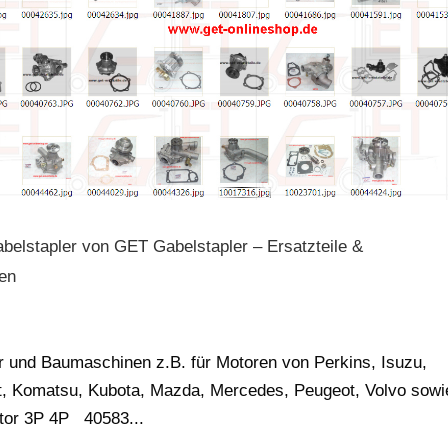
elstapler von GET Gabelstapler – Ersatzteile &
gen
 und Baumaschinen z.B. für Motoren von Perkins, Isuzu,
Fiat, Komatsu, Kubota, Mazda, Mercedes, Peugeot, Volvo sowi
tor 3P 4P 40583...