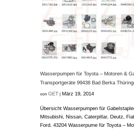
Wasserpumpen für Toyota – Motoren & Gab
Transportgeräte 99438 Bad Berka Thürin
GET
März 19, 2014
von
|
Übersicht Wasserpumpen für Gabelstapler
Mitsubishi, Nissan, Caterpillar, Deutz, 
Ford. 43204 Wasserpume für Toyota – Mo