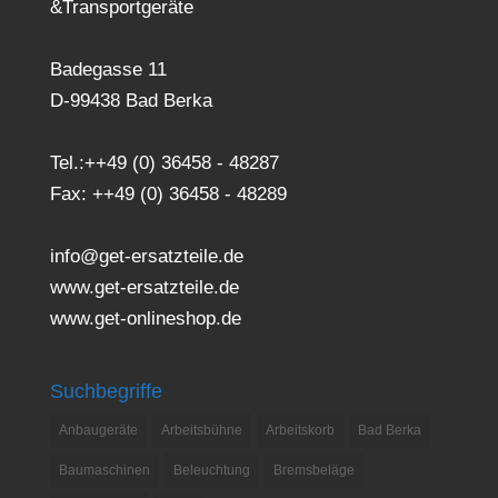
&Transportgeräte
Badegasse 11
D-99438 Bad Berka
Tel.:++49 (0) 36458 - 48287
Fax: ++49 (0) 36458 - 48289
info@get-ersatzteile.de
www.get-ersatzteile.de
www.get-onlineshop.de
Suchbegriffe
Anbaugeräte
Arbeitsbühne
Arbeitskorb
Bad Berka
Baumaschinen
Beleuchtung
Bremsbeläge