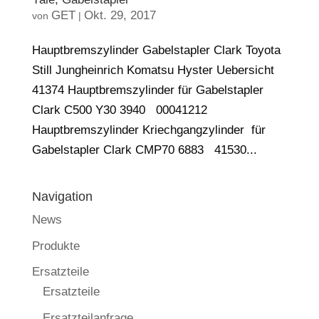
GET
Okt. 29, 2017
von
|
Hauptbremszylinder Gabelstapler Clark Toyota
Still Jungheinrich Komatsu Hyster Uebersicht
41374 Hauptbremszylinder für Gabelstapler
Clark C500 Y30 3940 00041212
Hauptbremszylinder Kriechgangzylinder für
Gabelstapler Clark CMP70 6883 41530...
Navigation
News
Produkte
Ersatzteile
Ersatzteile
Ersatzteilanfrage