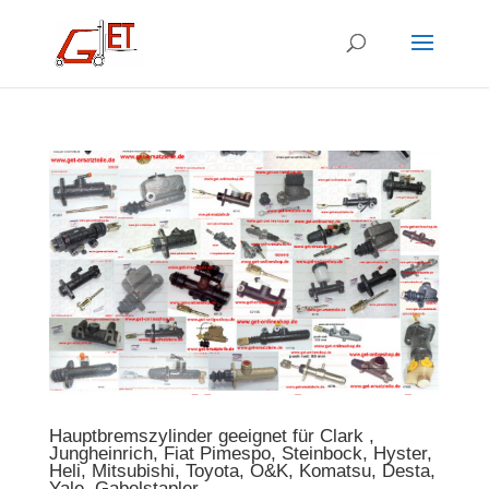
Hauptbremszylinder geeignet für Clark ,
Jungheinrich, Fiat Pimespo, Steinbock, Hyster,
Heli, Mitsubishi, Toyota, O&K, Komatsu, Desta,
Yale, Gabelstapler