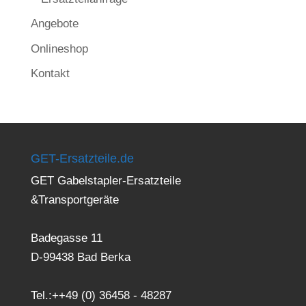
Angebote
Onlineshop
Kontakt
GET-Ersatzteile.de
GET Gabelstapler-Ersatzteile
&Transportgeräte
Badegasse 11
D-99438 Bad Berka
Tel.:++49 (0) 36458 - 48287